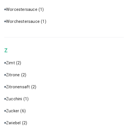
Worcestersauce
(1)
Worchestersauce
(1)
Z
Zimt
(2)
Zitrone
(2)
Zitronensaft
(2)
Zucchini
(1)
Zucker
(6)
Zwiebel
(2)