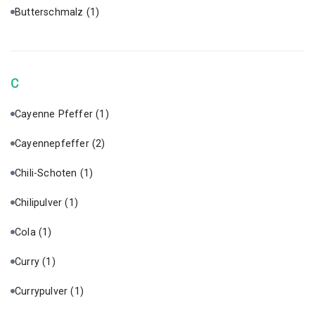
Butterschmalz
(1)
C
Cayenne Pfeffer
(1)
Cayennepfeffer
(2)
Chili-Schoten
(1)
Chilipulver
(1)
Cola
(1)
Curry
(1)
Currypulver
(1)