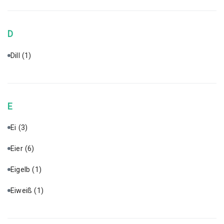
D
Dill
(1)
E
Ei
(3)
Eier
(6)
Eigelb
(1)
Eiweiß
(1)