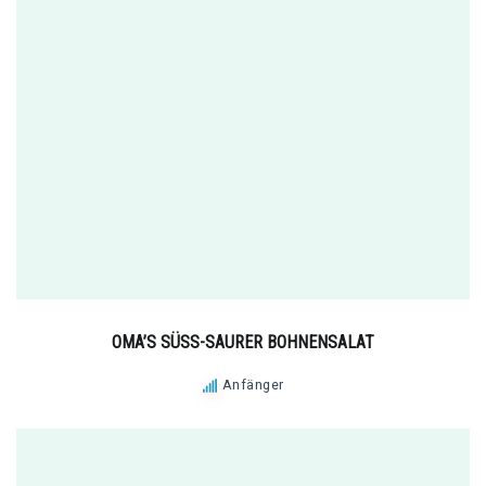
OMA’S SÜSS-SAURER BOHNENSALAT
Anfänger