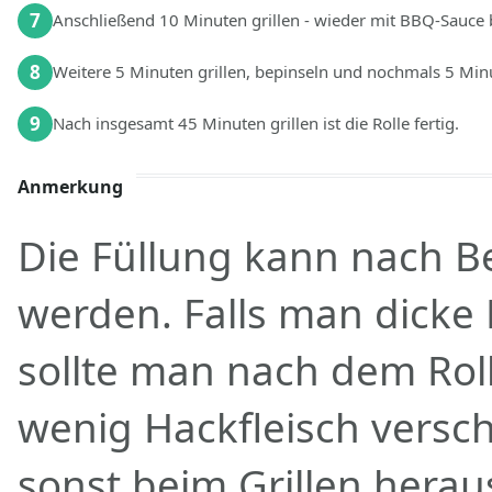
7
Anschließend 10 Minuten grillen - wieder mit BBQ-Sauce 
8
Weitere 5 Minuten grillen, bepinseln und nochmals 5 Minu
9
Nach insgesamt 45 Minuten grillen ist die Rolle fertig.
Anmerkung
Die Füllung kann nach Be
werden. Falls man dicke 
sollte man nach dem Roll
wenig Hackfleisch versch
sonst beim Grillen heraus