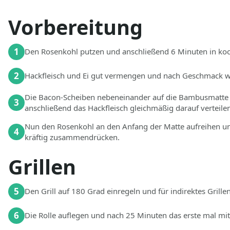
Vorbereitung
1
Den Rosenkohl putzen und anschließend 6 Minuten in koc
2
Hackfleisch und Ei gut vermengen und nach Geschmack wü
Die Bacon-Scheiben nebeneinander auf die Bambusmatte (al
3
anschließend das Hackfleisch gleichmäßig darauf verteile
Nun den Rosenkohl an den Anfang der Matte aufreihen und
4
kräftig zusammendrücken.
Grillen
5
Den Grill auf 180 Grad einregeln und für indirektes Grille
6
Die Rolle auflegen und nach 25 Minuten das erste mal mi