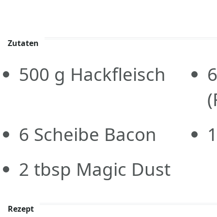
Zutaten
500
g
Hackfleisch
(
6
Scheibe
Bacon
2
tbsp
Magic Dust
Rezept