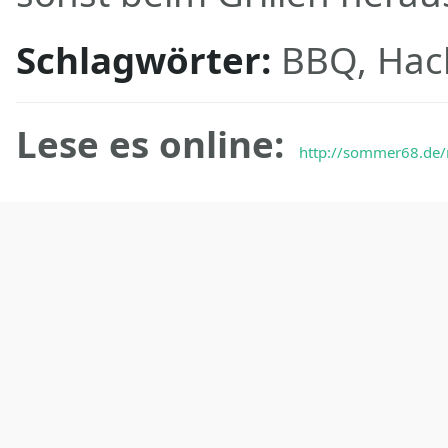
Schlagwörter:
BBQ, Hack
Lese es online:
http://sommer68.de/r