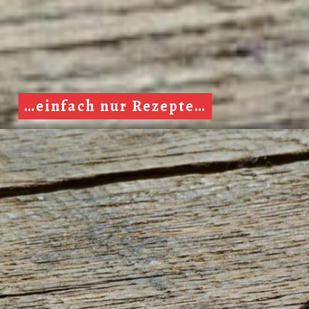
…einfach nur Rezepte…