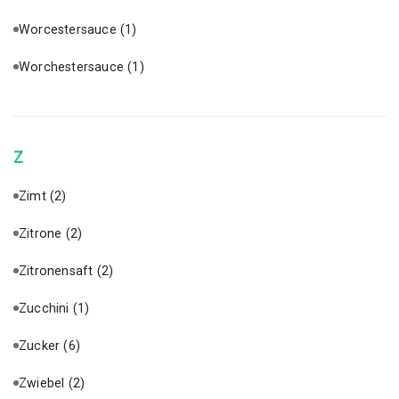
Worcestersauce
(1)
Worchestersauce
(1)
Z
Zimt
(2)
Zitrone
(2)
Zitronensaft
(2)
Zucchini
(1)
Zucker
(6)
Zwiebel
(2)