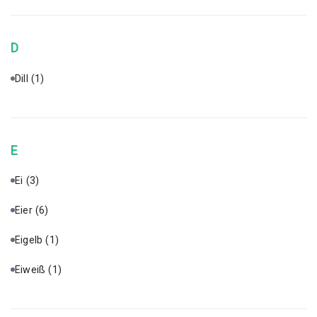
D
Dill
(1)
E
Ei
(3)
Eier
(6)
Eigelb
(1)
Eiweiß
(1)