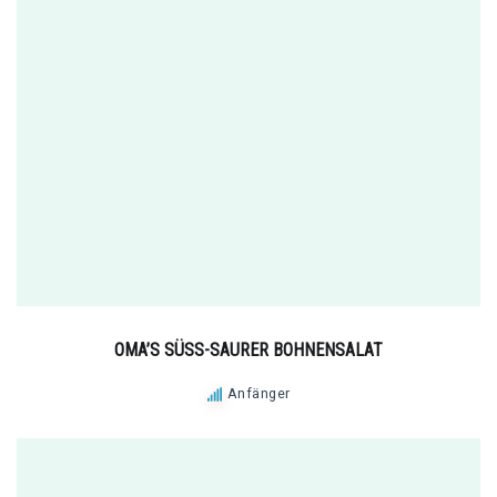
OMA’S SÜSS-SAURER BOHNENSALAT
Anfänger