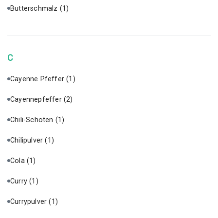
Butterschmalz
(1)
C
Cayenne Pfeffer
(1)
Cayennepfeffer
(2)
Chili-Schoten
(1)
Chilipulver
(1)
Cola
(1)
Curry
(1)
Currypulver
(1)