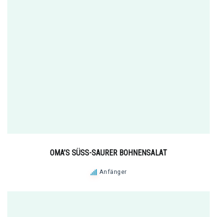
OMA’S SÜSS-SAURER BOHNENSALAT
Anfänger