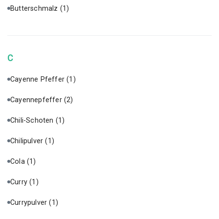
Butterschmalz
(1)
C
Cayenne Pfeffer
(1)
Cayennepfeffer
(2)
Chili-Schoten
(1)
Chilipulver
(1)
Cola
(1)
Curry
(1)
Currypulver
(1)