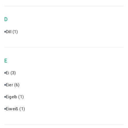
D
Dill
(1)
E
Ei
(3)
Eier
(6)
Eigelb
(1)
Eiweiß
(1)