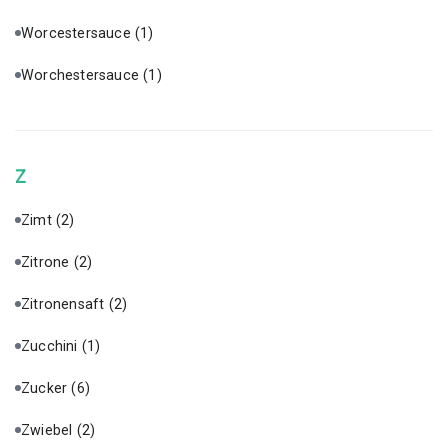
Worcestersauce
(1)
Worchestersauce
(1)
Z
Zimt
(2)
Zitrone
(2)
Zitronensaft
(2)
Zucchini
(1)
Zucker
(6)
Zwiebel
(2)